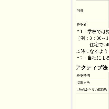
特徴
採取者
＊1：学校では
（例：8：30～1
住宅で24時
15時になるように
＊2：当社によ
アクティブ法
採取時間
採取方法
1地点あたりの採取数