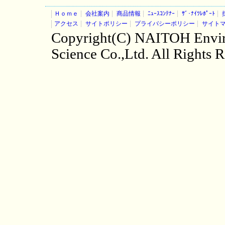
Ｈｏｍｅ
会社案内
商品情報
ﾆｭｰｽｺﾝﾃﾅｰ
ｻﾞ･ﾅｲﾂﾚﾎﾟｰﾄ
アクセス
サイトポリシー
プライバシーポリシー
サイト
Copyright(C) NAITOH Envi
Science Co.,Ltd. All Rights 