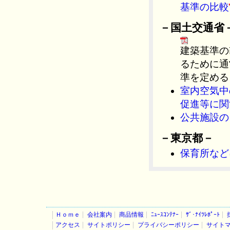
基準の比較
－国土交通省
建築基準の
るために通
準を定める
室内空気中
促進等に関
公共施設の
－東京都－
保育所など
Ｈｏｍｅ
会社案内
商品情報
ﾆｭｰｽｺﾝﾃﾅｰ
ｻﾞ･ﾅｲﾂﾚﾎﾟｰﾄ
アクセス
サイトポリシー
プライバシーポリシー
サイト